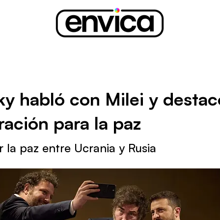
ky habló con Milei y destac
ración para la paz
r la paz entre Ucrania y Rusia