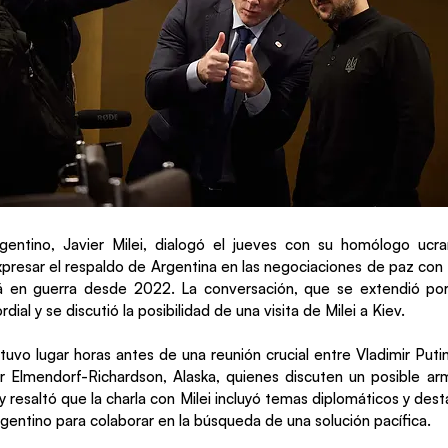
rgentino, Javier Milei, dialogó el jueves con su homólogo ucra
xpresar el respaldo de Argentina en las negociaciones de paz con R
á en guerra desde 2022. La conversación, que se extendió por
ial y se discutió la posibilidad de una visita de Milei a Kiev.
tuvo lugar horas antes de una reunión crucial entre Vladimir Put
ar Elmendorf-Richardson, Alaska, quienes discuten un posible arm
y resaltó que la charla con Milei incluyó temas diplomáticos y dest
rgentino para colaborar en la búsqueda de una solución pacífica.