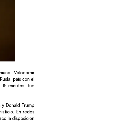
niano, Volodomir
usia, país con el
 15 minutos, fue
in y Donald Trump
isticio. En redes
acó la disposición