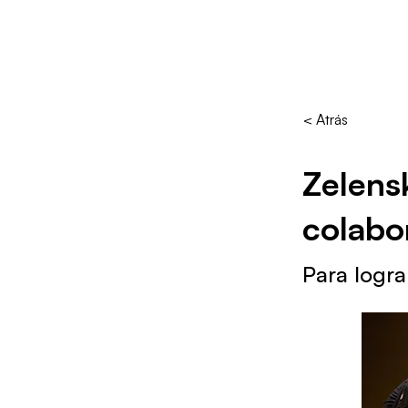
< Atrás
Zelens
colabo
Para logra