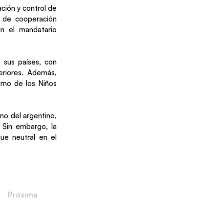
ción y control de
s de cooperación
ún el mandatario
e sus países, con
eriores. Además,
orno de los Niños
no del argentino,
. Sin embargo, la
ue neutral en el
Próxima