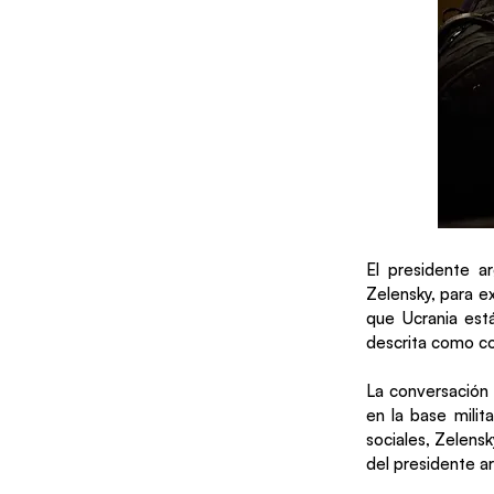
El presidente a
Zelensky, para e
que Ucrania est
descrita como cord
La conversación 
en la base milit
sociales, Zelensk
del presidente a