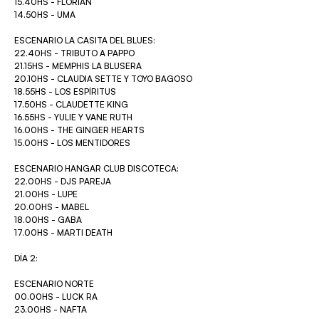
15.40HS - FLORIAN
14.50HS - UMA
ESCENARIO LA CASITA DEL BLUES:
22.40HS - TRIBUTO A PAPPO
21.15HS - MEMPHIS LA BLUSERA
20.10HS - CLAUDIA SETTE Y TOYO BAGOSO
18.55HS - LOS ESPÍRITUS
17.50HS - CLAUDETTE KING
16.55HS - YULIE Y VANE RUTH
16.00HS - THE GINGER HEARTS
15.00HS - LOS MENTIDORES
ESCENARIO HANGAR CLUB DISCOTECA:
22.00HS - DJS PAREJA
21.00HS - LUPE
20.00HS - MABEL
18.00HS - GABA
17.00HS - MARTI DEATH
DÍA 2:
ESCENARIO NORTE
00.00HS - LUCK RA
23.00HS - NAFTA