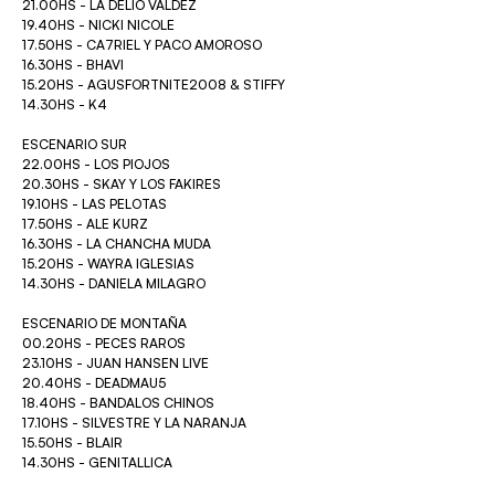
21.00HS - LA DELIO VALDEZ
19.40HS - NICKI NICOLE
17.50HS - CA7RIEL Y PACO AMOROSO
16.30HS - BHAVI
15.20HS - AGUSFORTNITE2008 & STIFFY
14.30HS - K4
ESCENARIO SUR
22.00HS - LOS PIOJOS
20.30HS - SKAY Y LOS FAKIRES
19.10HS - LAS PELOTAS
17.50HS - ALE KURZ
16.30HS - LA CHANCHA MUDA
15.20HS - WAYRA IGLESIAS
14.30HS - DANIELA MILAGRO
ESCENARIO DE MONTAÑA
00.20HS - PECES RAROS
23.10HS - JUAN HANSEN LIVE
20.40HS - DEADMAU5
18.40HS - BANDALOS CHINOS
17.10HS - SILVESTRE Y LA NARANJA
15.50HS - BLAIR
14.30HS - GENITALLICA