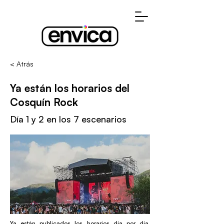
< Atrás
Ya están los horarios del
Cosquín Rock
Día 1 y 2 en los 7 escenarios
Ya están publicados los horarios día por día,