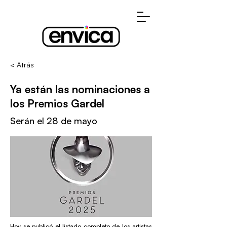
< Atrás
Ya están las nominaciones a
los Premios Gardel
Serán el 28 de mayo
Hoy se publicó el listado completo de los artistas