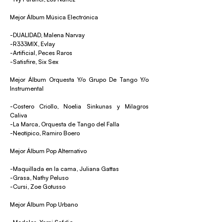
Mejor Álbum Música Electrónica
-DUALIDAD, Malena Narvay
-R333MIX, Evlay
-Artificial, Peces Raros
-Satisfire, Six Sex
Mejor Álbum Orquesta Y/o Grupo De Tango Y/o
Instrumental
-Costero Criollo, Noelia Sinkunas y Milagros
Caliva
-La Marca, Orquesta de Tango del Falla
-Neotípico, Ramiro Boero
Mejor Álbum Pop Alternativo
-Maquillada en la cama, Juliana Gattas
-Grasa, Nathy Peluso
-Cursi, Zoe Gotusso
Mejor Álbum Pop Urbano