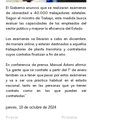
El Gobierno anunció que se realizarán exámenes
de idoneidad a 40.000 trabajadores estatales.
Según el ministro de Trabajo, esta medida busca
evaluar las capacidades de los empleados del
sector público y mejorar la eficiencia del Estado
Los exámenes se llevarán a cabo en diciembre,
de manera online, y estarán destinados a aquellos
trabajadores de planta transitoria y contratados
cuyos contratos finalizan a fin de año
En conferencia de prensa, Manuel Adorni afirmó:
"La gente que se contrate a partir del 1° de enero
también va a tener que pasar por estos exámenes
y va a ser una práctica habitual en el estado
nacional, tanto en las personas que ya tienen
contrato como en las que pueden ser
contratadas”
jueves, 10 de octubre de 2024
Previa
Próxima