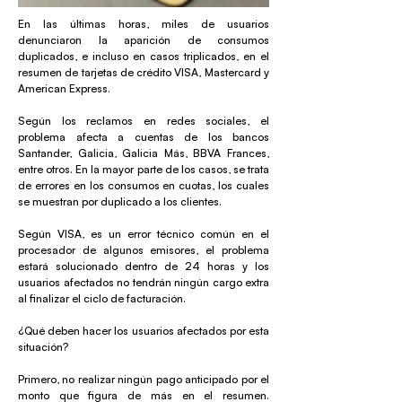
En las últimas horas, miles de usuarios
denunciaron la aparición de consumos
duplicados, e incluso en casos triplicados, en el
resumen de tarjetas de crédito VISA, Mastercard y
American Express.
Según los reclamos en redes sociales, el
problema afecta a cuentas de los bancos
Santander, Galicia, Galicia Más, BBVA Frances,
entre otros. En la mayor parte de los casos, se trata
de errores en los consumos en cuotas, los cuales
se muestran por duplicado a los clientes.
Según VISA, es un error técnico común en el
procesador de algunos emisores, el problema
estará solucionado dentro de 24 horas y los
usuarios afectados no tendrán ningún cargo extra
al finalizar el ciclo de facturación.
¿Qué deben hacer los usuarios afectados por esta
situación?
Primero, no realizar ningún pago anticipado por el
monto que figura de más en el resumen.