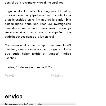
control de la respiración y del ritmo cardíaco.
Según relató el fiscal, en las imágenes del partido
no se observa un golpe brusco ni un contacto de
gran intensidad en el instante de la caída. Esta
particularidad abrió una línea de investigación
para determinar si hubo una colisión previa, ya
sea con un rival o incluso con un compañero, que
pudo haber ocasionado la lesión letal.
“Ya tenemos el video de aproximadamente 30
minutos y vamos a estar buscando alguna colisión
que pudo haber tenido el jugador”, indicó
Escobar.
martes, 16 de septiembre de 2025
Previa
Próxima
envica
Tu punto de información.