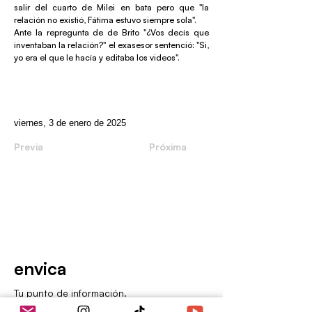
salir del cuarto de Milei en bata pero que "la
relación no existió, Fátima estuvo siempre sola".
Ante la repregunta de de Brito "¿Vos decís que
inventaban la relación?" el exasesor sentenció: "Si,
yo era el que le hacía y editaba los videos".
viernes, 3 de enero de 2025
Previa
Próxima
envica
Tu punto de información.