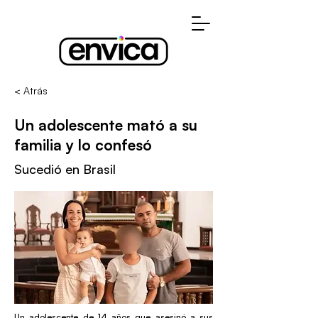
< Atrás
Un adolescente mató a su
familia y lo confesó
Sucedió en Brasil
Un adolescente de 14 años que asesinó a sus