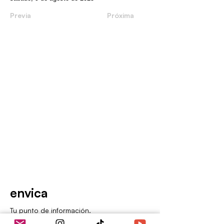
Previa
Próxima
envica
Tu punto de información.