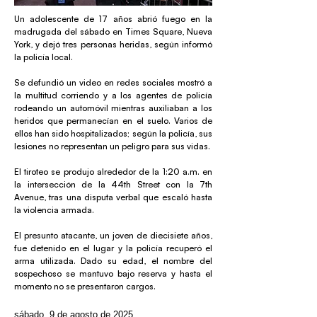
Un adolescente de 17 años abrió fuego en la
madrugada del sábado en Times Square, Nueva
York, y dejó tres personas heridas, según informó
la policía local.
Se defundió un video en redes sociales mostró a
la multitud corriendo y a los agentes de policía
rodeando un automóvil mientras auxiliaban a los
heridos que permanecían en el suelo. Varios de
ellos han sido hospitalizados; según la policía, sus
lesiones no representan un peligro para sus vidas.
El tiroteo se produjo alrededor de la 1:20 a.m. en
la intersección de la 44th Street con la 7th
Avenue, tras una disputa verbal que escaló hasta
la violencia armada.
El presunto atacante, un joven de diecisiete años,
fue detenido en el lugar y la policía recuperó el
arma utilizada. Dado su edad, el nombre del
sospechoso se mantuvo bajo reserva y hasta el
momento no se presentaron cargos.
sábado, 9 de agosto de 2025