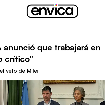
 anunció que trabajará en
 crítico"
l veto de Milei