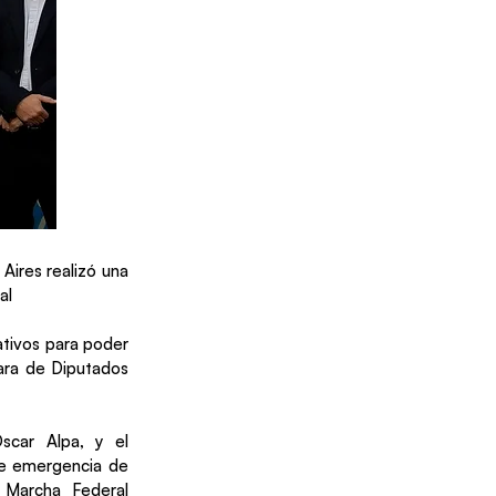
Aires realizó una
al
ativos para poder
mara de Diputados
Oscar Alpa, y el
de emergencia de
 Marcha Federal