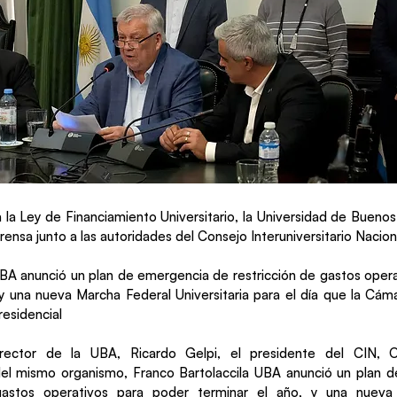
 la Ley de Financiamiento Universitario, la Universidad de Buenos 
ensa junto a las autoridades del Consejo Interuniversitario Nacion
UBA anunció un plan de emergencia de restricción de gastos oper
 y una nueva Marcha Federal Universitaria para el día que la Cá
residencial
 rector de la UBA, Ricardo Gelpi, el presidente del CIN, 
del mismo organismo, Franco Bartolaccila UBA anunció un plan 
 gastos operativos para poder terminar el año, y una nueva