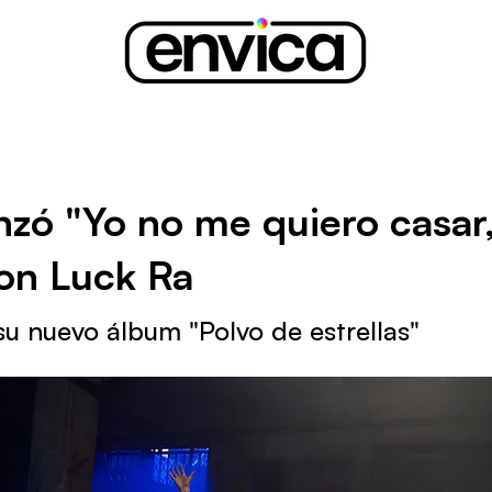
nzó "Yo no me quiero casar,
on Luck Ra
su nuevo álbum "Polvo de estrellas"