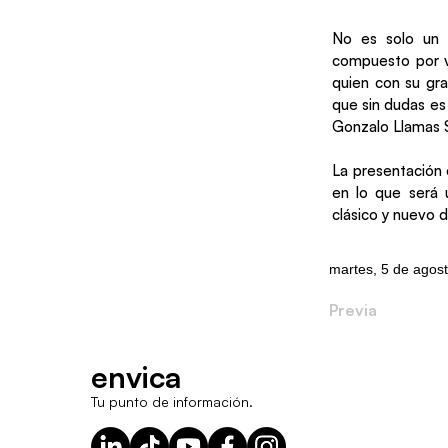
No es solo un 
compuesto por v
quien con su gr
que sin dudas es
Gonzalo Llamas 
La presentación 
en lo que será u
clásico y nuevo 
martes, 5 de agos
Previa
envica
Tu punto de información.