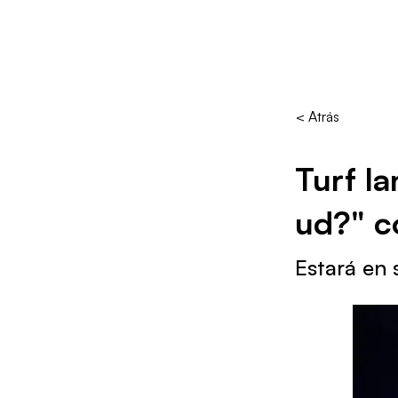
< Atrás
Turf la
ud?" c
Estará en 