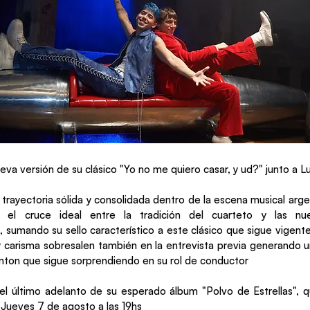
eva versión de su clásico "Yo no me quiero casar, y ud?" junto a L
 trayectoria sólida y consolidada dentro de la escena musical arge
 el cruce ideal entre la tradición del cuarteto y las nu
sumando su sello característico a este clásico que sigue vigente 
y carisma sobresalen también en la entrevista previa generando 
nton que sigue sorprendiendo en su rol de conductor
el último adelanto de su esperado álbum "Polvo de Estrellas", q
 Jueves 7 de agosto a las 19hs