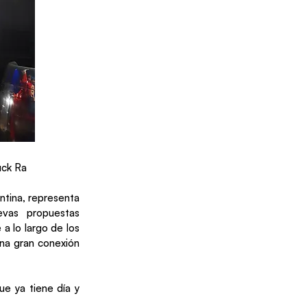
uck Ra
ntina, representa
evas propuestas
a lo largo de los
una gran conexión
ue ya tiene día y