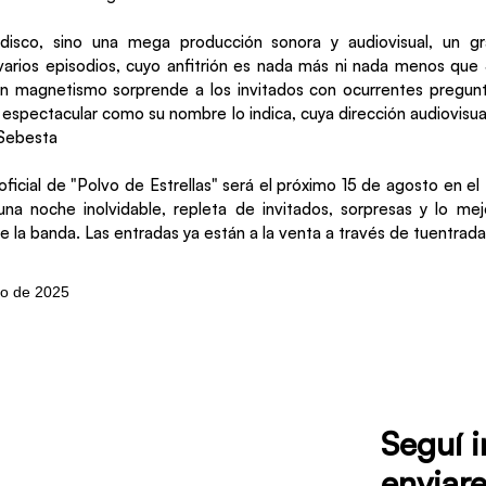
disco, sino una mega producción sonora y audiovisual, un 
arios episodios, cuyo anfitrión es nada más ni nada menos que 
an magnetismo sorprende a los invitados con ocurrentes pregun
 espectacular como su nombre lo indica, cuya dirección audiovisua
Sebesta
oficial de "Polvo de Estrellas" será el próximo 15 de agosto en el
na noche inolvidable, repleta de invitados, sorpresas y lo mej
de la banda. Las entradas ya están a la venta a través de tuentrad
to de 2025
Seguí 
enviare