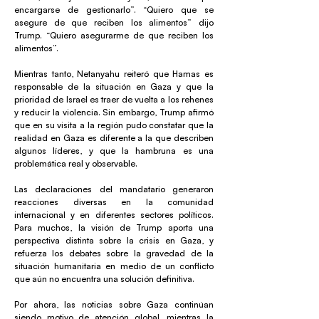
encargarse de gestionarlo”. “Quiero que se
asegure de que reciben los alimentos” dijo
Trump. “Quiero asegurarme de que reciben los
alimentos”.
Mientras tanto, Netanyahu reiteró que Hamas es
responsable de la situación en Gaza y que la
prioridad de Israel es traer de vuelta a los rehenes
y reducir la violencia. Sin embargo, Trump afirmó
que en su visita a la región pudo constatar que la
realidad en Gaza es diferente a la que describen
algunos líderes, y que la hambruna es una
problemática real y observable.
Las declaraciones del mandatario generaron
reacciones diversas en la comunidad
internacional y en diferentes sectores políticos.
Para muchos, la visión de Trump aporta una
perspectiva distinta sobre la crisis en Gaza, y
refuerza los debates sobre la gravedad de la
situación humanitaria en medio de un conflicto
que aún no encuentra una solución definitiva.
Por ahora, las noticias sobre Gaza continúan
siendo motivo de atención global, mientras la