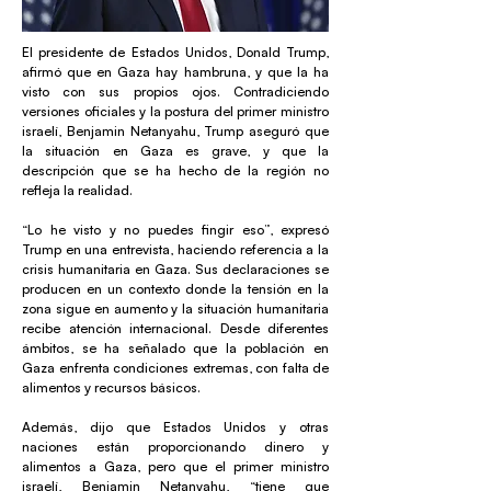
El presidente de Estados Unidos, Donald Trump,
afirmó que en Gaza hay hambruna, y que la ha
visto con sus propios ojos. Contradiciendo
versiones oficiales y la postura del primer ministro
israelí, Benjamin Netanyahu, Trump aseguró que
la situación en Gaza es grave, y que la
descripción que se ha hecho de la región no
refleja la realidad.
“Lo he visto y no puedes fingir eso”, expresó
Trump en una entrevista, haciendo referencia a la
crisis humanitaria en Gaza. Sus declaraciones se
producen en un contexto donde la tensión en la
zona sigue en aumento y la situación humanitaria
recibe atención internacional. Desde diferentes
ámbitos, se ha señalado que la población en
Gaza enfrenta condiciones extremas, con falta de
alimentos y recursos básicos.
Además, dijo que Estados Unidos y otras
naciones están proporcionando dinero y
alimentos a Gaza, pero que el primer ministro
israelí, Benjamin Netanyahu, “tiene que