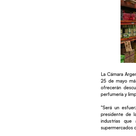
La Cámara Argent
25 de mayo más
ofrecerán descu
perfumería y limp
"Será un esfuer
presidente de l
industrias que
supermercados de