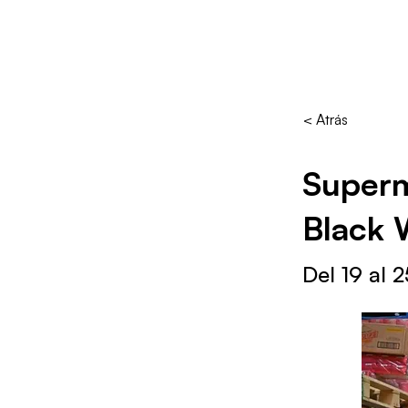
< Atrás
Superm
Black 
Del 19 al 