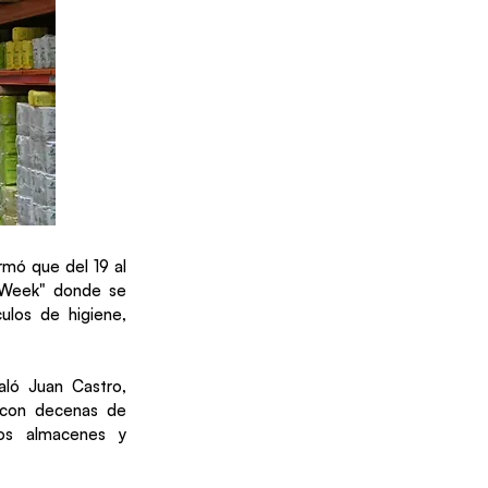
rmó que del 19 al
 Week" donde se
ulos de higiene,
aló Juan Castro,
, con decenas de
los almacenes y