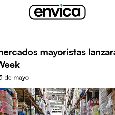
ercados mayoristas lanzar
Week
25 de mayo