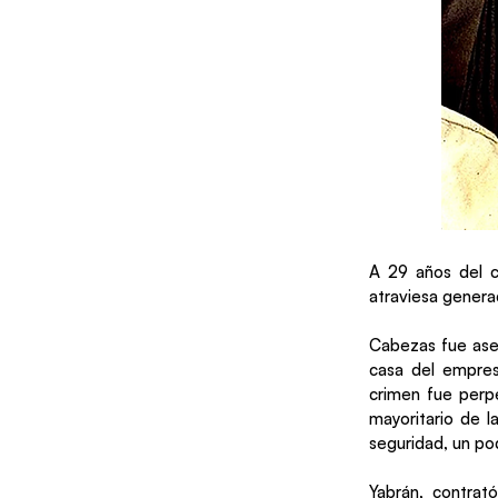
A 29 años del c
atraviesa genera
Cabezas fue ase
casa del empres
crimen fue perp
mayoritario de l
seguridad, un p
Yabrán, contrat