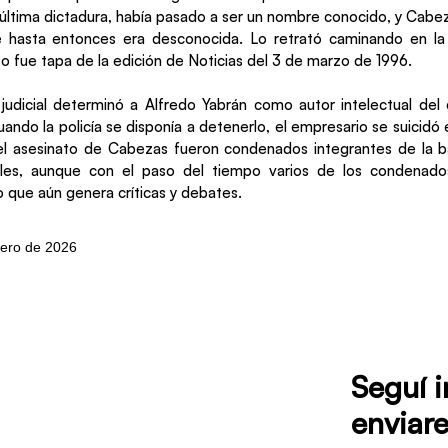
 última dictadura, había pasado a ser un nombre conocido, y Cabez
e hasta entonces era desconocida. Lo retrató caminando en la 
to fue tapa de la edición de Noticias del 3 de marzo de 1996.
 judicial determinó a Alfredo Yabrán como autor intelectual del
ando la policía se disponía a detenerlo, el empresario se suicidó 
 el asesinato de Cabezas fueron condenados integrantes de la b
iales, aunque con el paso del tiempo varios de los condenado
o que aún genera críticas y debates.
ero de 2026
Seguí 
enviare