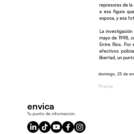
represores de la
a esa figura qu
esposa, y esa fo
La investigación
mayo de 1998, cu
Entre Ríos. Por
efectivos polic
libertad, un punt
domingo, 25 de en
Previa
envica
Tu punto de información.