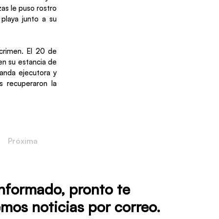
as le puso rostro
playa junto a su
 crimen. El 20 de
en su estancia de
anda ejecutora y
s recuperaron la
Próxima
informado, pronto te
mos noticias por correo.