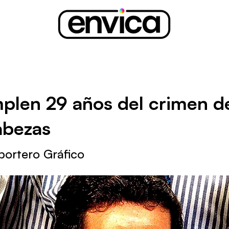
plen 29 años del crimen d
abezas
portero Gráfico