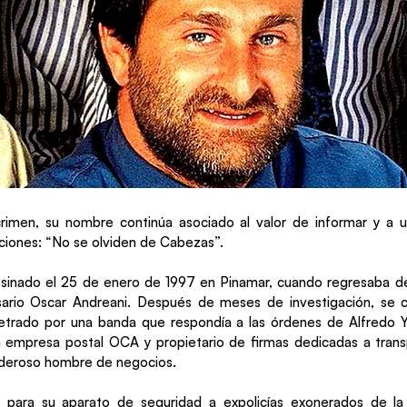
rimen, su nombre continúa asociado al valor de informar y a 
ciones: “No se olviden de Cabezas”.
sinado el 25 de enero de 1997 en Pinamar, cuando regresaba de 
ario Oscar Andreani. Después de meses de investigación, se
etrado por una banda que respondía a las órdenes de Alfredo Ya
a empresa postal OCA y propietario de firmas dedicadas a transp
oderoso hombre de negocios.
ó para su aparato de seguridad a expolicías exonerados de l