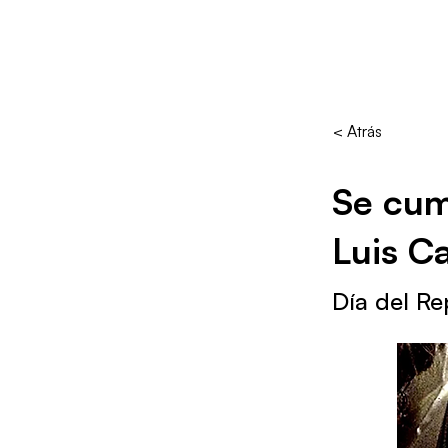
< Atrás
Se cum
Luis C
Día del Re