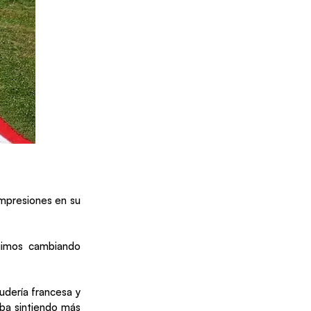
impresiones en su
 fuimos cambiando
udería francesa y
ba sintiendo más