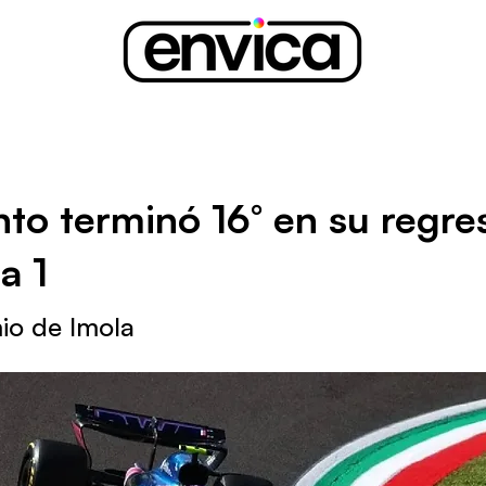
to terminó 16° en su regres
a 1
io de Imola