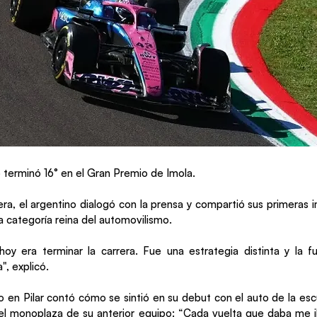
 terminó 16° en el Gran Premio de Imola.
era, el argentino dialogó con la prensa y compartió sus primeras 
a categoría reina del automovilismo.
hoy era terminar la carrera. Fue una estrategia distinta y la
", explicó.
 en Pilar contó cómo se sintió en su debut con el auto de la esc
el monoplaza de su anterior equipo: “Cada vuelta que daba me i