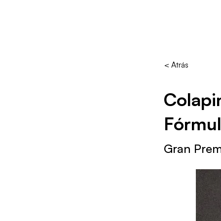
< Atrás
Colapin
Fórmul
Gran Prem