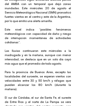
del AMBA con un temporal que dejó zonas
inundadas. Este miércoles 20 de agosto el
Servicio Meteorológico Nacional (SMN) pronosticó
fuertes vientos en el centro y este de la Argentina,
por lo que emitió una alerta amarilla.
Este nivel indica “posibles fenómenos
meteorológicos con capacidad de daño y riesgo
de interrupción momentánea de actividades
cotidianas”.
Las lluvias continuaron este miércoles a la
madrugada y en la mañana, aunque con menor
intensidad, se destaca que en un solo día cayó
más agua que el promedio de todo agosto.
Para la provincia de Buenos Aires, excepto las
localidades del suroeste, se esperan vientos con
velocidades entre 30 y 50 km/h y ráfagas que
pueden alcanzar los 80 km/h (durante la
mañana).
El sur de Córdoba, el sur de Santa Fe, el sureste
de Entre Ríos y el norte de La Pampa se verá