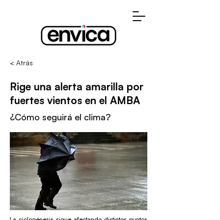
< Atrás
Rige una alerta amarilla por
fuertes vientos en el AMBA
¿Cómo seguirá el clima?
La ciclogénesis sigue afectando distintos puntos