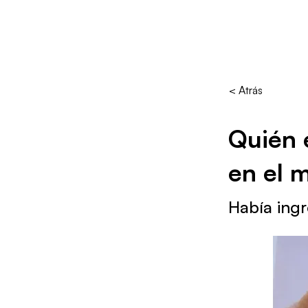
< Atrás
Quién 
en el 
Había ingr