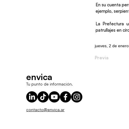
En su cuenta per
ejemplo, serpient
La Prefectura 
patrullajes en cí
jueves, 2 de ener
Previa
envica
Tu punto de información.
contacto@envica.ar