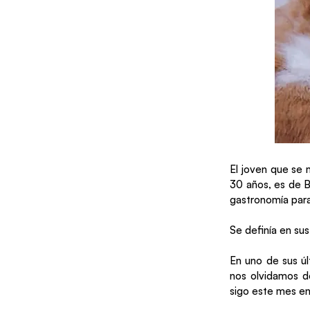
El joven que se 
30 años, es de B
gastronomía para 
Se definía en sus
En uno de sus úl
nos olvidamos de
sigo este mes en