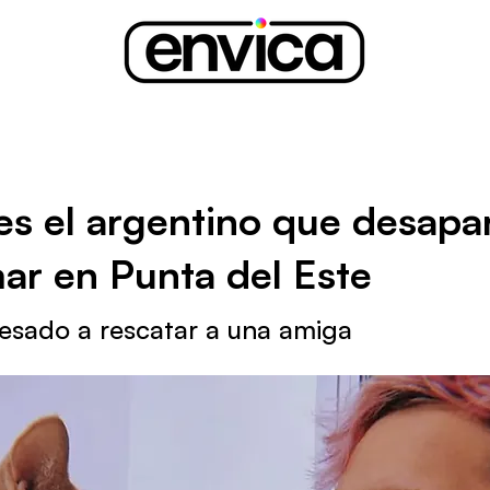
es el argentino que desapa
mar en Punta del Este
esado a rescatar a una amiga