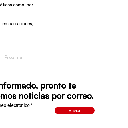
xóticos como, por
 embarcaciones,
Próxima
informado, pronto te
mos noticias por correo.
rreo electrónico
Enviar