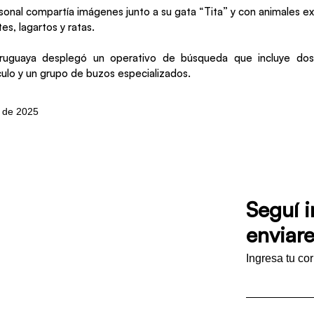
sonal compartía imágenes junto a su gata “Tita” y con animales e
es, lagartos y ratas.
uruguaya desplegó un operativo de búsqueda que incluye dos
rculo y un grupo de buzos especializados.
o de 2025
Seguí 
enviare
Ingresa tu co