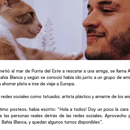
metió al mar de Punta del Este a rescatar a una amiga, se llama A
ahía Blanca y según se conoció había ido junto a un grupo de ami
ahorrar plata e irse de viaje a Europa.
 redes sociales como tatuador, artista plástico y amante de los an
timo posteos, había escrito: “Hola a todos! Doy un poco la cara
 las personas reales detrás de las redes sociales. Aprovecho 
 Bahía Blanca, y quedan algunos turnos disponibles”.