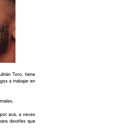
drián Toro, tiene
gos a trabajar en
imales.
 por acá, a veces
para decirles que