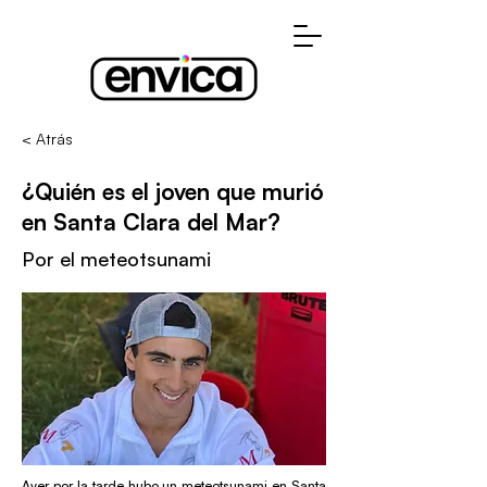
< Atrás
¿Quién es el joven que murió
en Santa Clara del Mar?
Por el meteotsunami
Ayer por la tarde hubo un meteotsunami en Santa