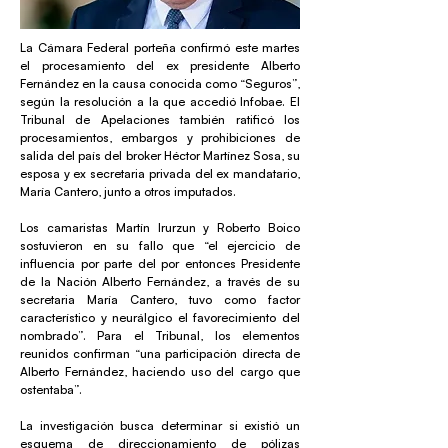
La Cámara Federal porteña confirmó este martes
el procesamiento del ex presidente Alberto
Fernández en la causa conocida como “Seguros”,
según la resolución a la que accedió Infobae. El
Tribunal de Apelaciones también ratificó los
procesamientos, embargos y prohibiciones de
salida del país del broker Héctor Martínez Sosa, su
esposa y ex secretaria privada del ex mandatario,
María Cantero, junto a otros imputados.
Los camaristas Martín Irurzun y Roberto Boico
sostuvieron en su fallo que “el ejercicio de
influencia por parte del por entonces Presidente
de la Nación Alberto Fernández, a través de su
secretaria María Cantero, tuvo como factor
característico y neurálgico el favorecimiento del
nombrado”. Para el Tribunal, los elementos
reunidos confirman “una participación directa de
Alberto Fernández, haciendo uso del cargo que
ostentaba”.
La investigación busca determinar si existió un
esquema de direccionamiento de pólizas