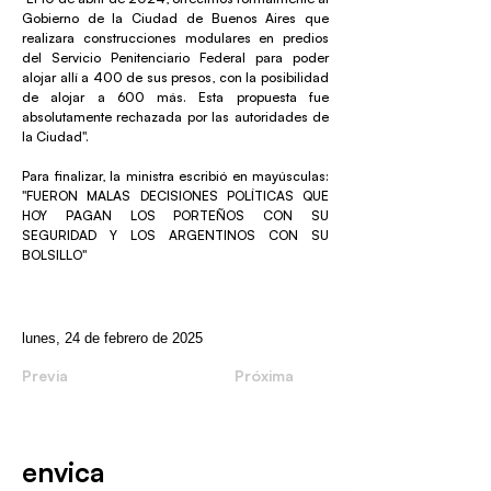
Gobierno de la Ciudad de Buenos Aires que
realizara construcciones modulares en predios
del Servicio Penitenciario Federal para poder
alojar allí a 400 de sus presos, con la posibilidad
de alojar a 600 más. Esta propuesta fue
absolutamente rechazada por las autoridades de
la Ciudad".
Para finalizar, la ministra escribió en mayúsculas:
"FUERON MALAS DECISIONES POLÍTICAS QUE
HOY PAGAN LOS PORTEÑOS CON SU
SEGURIDAD Y LOS ARGENTINOS CON SU
BOLSILLO"
lunes, 24 de febrero de 2025
Previa
Próxima
envica