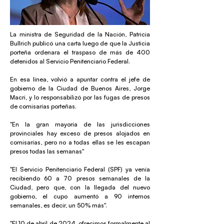
La ministra de Seguridad de la Nación, Patricia
Bullrich publicó una carta luego de que la Justicia
porteña ordenara el traspaso de más de 400
detenidos al Servicio Penitenciario Federal.
En esa línea, volvió a apuntar contra el jefe de
gobierno de la Ciudad de Buenos Aires, Jorge
Macri, y lo responsabilizó por las fugas de presos
de comisarías porteñas.
"En la gran mayoría de las jurisdicciones
provinciales hay exceso de presos alojados en
comisarías, pero no a todas ellas se les escapan
presos todas las semanas"
"El Servicio Penitenciario Federal (SPF) ya venía
recibiendo 60 a 70 presos semanales de la
Ciudad, pero que, con la llegada del nuevo
gobierno, el cupo aumentó a 90 internos
semanales, es decir, un 50% más".
"El 10 de abril de 2024, ofrecimos formalmente al