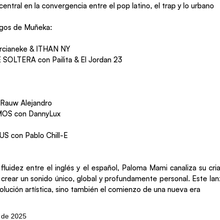
entral en la convergencia entre el pop latino, el trap y lo urbano
igos de Muñeka:
rcianeke & ITHAN NY
SOLTERA con Pailita & El Jordan 23
Rauw Alejandro
OS con DannyLux
S con Pablo Chill-E
fluidez entre el inglés y el español, Paloma Mami canaliza su cr
a crear un sonido único, global y profundamente personal. Este la
olución artística, sino también el comienzo de una nueva era
o de 2025