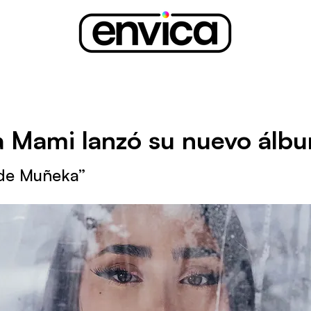
 Mami lanzó su nuevo álb
de Muñeka”