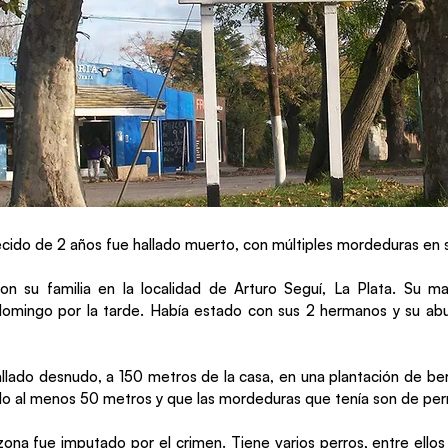
cido de 2 años fue hallado muerto, con múltiples mordeduras en 
con su familia en la localidad de Arturo Seguí, La Plata. Su 
domingo por la tarde. Había estado con sus 2 hermanos y su abu
llado desnudo, a 150 metros de la casa, en una plantación de be
do al menos 50 metros y que las mordeduras que tenía son de per
zona fue imputado por el crimen. Tiene varios perros, entre ellos 