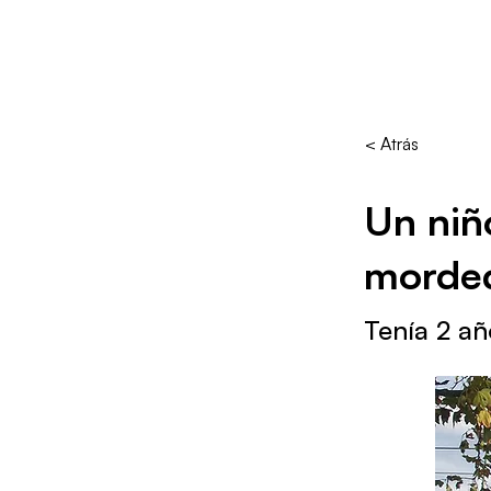
< Atrás
Un niñ
morde
Tenía 2 añ