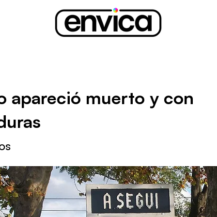
o apareció muerto y con
duras
os