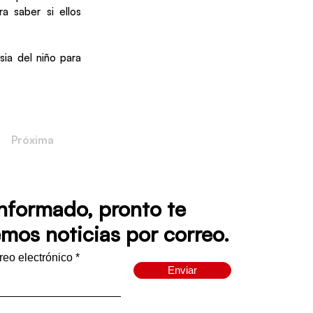
a saber si ellos
sia del niño para
Próxima
informado, pronto te
mos noticias por correo.
rreo electrónico
Enviar