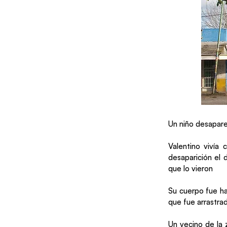
Un niño desapare
Valentino vivía 
desaparición el 
que lo vieron
Su cuerpo fue ha
que fue arrastra
Un vecino de la 