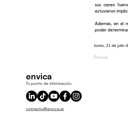
sus canes fuero
estuvieron impli
Además, en el ma
poder determina
lunes, 21 de julio
Previa
envica
Tu punto de información.
contacto@envica.ar