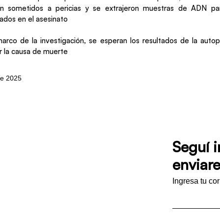
n sometidos a pericias y se extrajeron muestras de ADN par
cados en el asesinato
rco de la investigación, se esperan los resultados de la autop
r la causa de muerte
 de 2025
Seguí 
enviare
Ingresa tu co