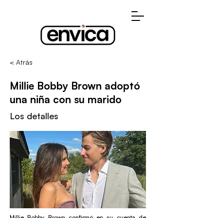
< Atrás
Millie Bobby Brown adoptó
una niña con su marido
Los detalles
Millie Bobby Brown confirmó en su cuenta de