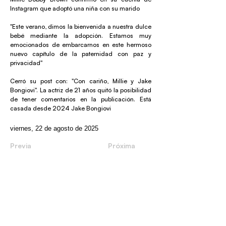
Instagram que adoptó una niña con su marido
"Este verano, dimos la bienvenida a nuestra dulce
bebé mediante la adopción. Estamos muy
emocionados de embarcarnos en este hermoso
nuevo capítulo de la paternidad con paz y
privacidad"
Cerró su post con: "Con cariño, Millie y Jake
Bongiovi". La actriz de 21 años quitó la posibilidad
de tener comentarios en la publicación. Está
casada desde 2024 Jake Bongiovi
viernes, 22 de agosto de 2025
Previa
Próxima