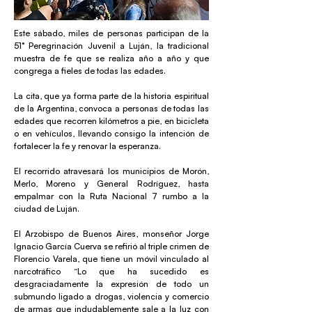
Este sábado, miles de personas participan de la
51° Peregrinación Juvenil a Luján, la tradicional
muestra de fe que se realiza año a año y que
congrega a fieles de todas las edades.
La cita, que ya forma parte de la historia espiritual
de la Argentina, convoca a personas de todas las
edades que recorren kilómetros a pie, en bicicleta
o en vehículos, llevando consigo la intención de
fortalecer la fe y renovar la esperanza.
El recorrido atravesará los municipios de Morón,
Merlo, Moreno y General Rodríguez, hasta
empalmar con la Ruta Nacional 7 rumbo a la
ciudad de Luján.
El Arzobispo de Buenos Aires, monseñor Jorge
Ignacio García Cuerva se refirió al triple crimen de
Florencio Varela, que tiene un móvil vinculado al
narcotráfico “Lo que ha sucedido es
desgraciadamente la expresión de todo un
submundo ligado a drogas, violencia y comercio
de armas que indudablemente sale a la luz con