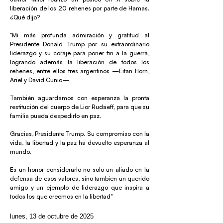
liberación de los 20 rehenes por parte de Hamas.
¿Qué dijo?
"Mi más profunda admiración y gratitud al
Presidente Donald Trump por su extraordinario
liderazgo y su coraje para poner fin a la guerra,
logrando además la liberación de todos los
rehenes, entre ellos tres argentinos —Eitan Horn,
Ariel y David Cunio—.
También aguardamos con esperanza la pronta
restitución del cuerpo de Lior Rudaeff, para que su
familia pueda despedirlo en paz.
Gracias, Presidente Trump. Su compromiso con la
vida, la libertad y la paz ha devuelto esperanza al
mundo.
Es un honor considerarlo no sólo un aliado en la
defensa de esos valores, sino también un querido
amigo y un ejemplo de liderazgo que inspira a
todos los que creemos en la libertad"
lunes, 13 de octubre de 2025