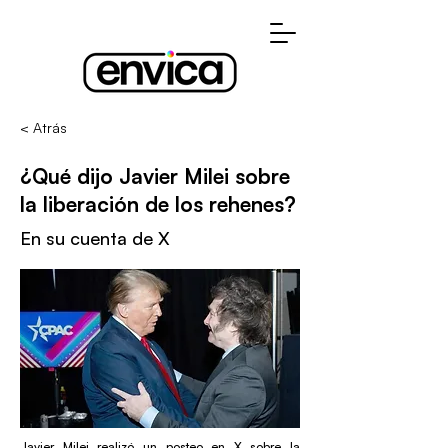
< Atrás
¿Qué dijo Javier Milei sobre
la liberación de los rehenes?
En su cuenta de X
Javier Milei realizó un posteo en X sobre la