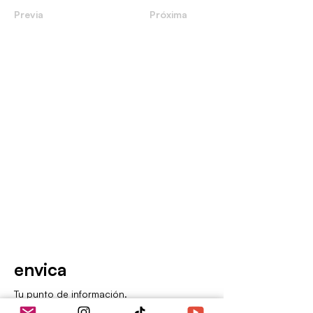
Previa
Próxima
envica
Tu punto de información.