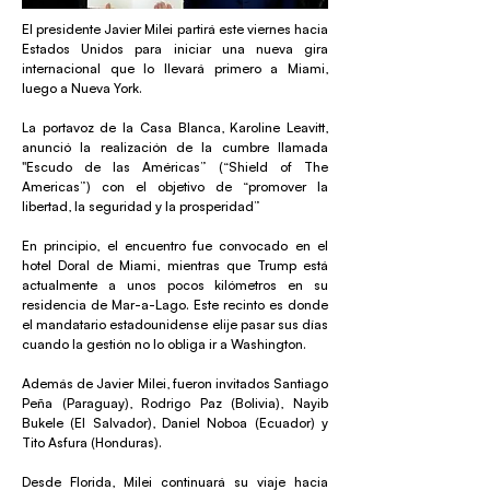
El presidente Javier Milei partirá este viernes hacia
Estados Unidos para iniciar una nueva gira
internacional que lo llevará primero a Miami,
luego a Nueva York.
La portavoz de la Casa Blanca, Karoline Leavitt,
anunció la realización de la cumbre llamada
"Escudo de las Américas” (“Shield of The
Americas”) con el objetivo de “promover la
libertad, la seguridad y la prosperidad”
En principio, el encuentro fue convocado en el
hotel Doral de Miami, mientras que Trump está
actualmente a unos pocos kilómetros en su
residencia de Mar-a-Lago. Este recinto es donde
el mandatario estadounidense elije pasar sus días
cuando la gestión no lo obliga ir a Washington.
Además de Javier Milei, fueron invitados Santiago
Peña (Paraguay), Rodrigo Paz (Bolivia), Nayib
Bukele (El Salvador), Daniel Noboa (Ecuador) y
Tito Asfura (Honduras).
Desde Florida, Milei continuará su viaje hacia