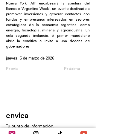
Nueva York. Allí encabezará la apertura del
llamado “Argentina Week”, un evento destinado a
promover inversiones y generar contactos con
fondos y empresarios interesados en sectores
estratégicos de la economía argentina, como
energía, tecnología, minería y agroindustria. En
esta segunda instancia, el primer mandatario
abrió la comitiva e invitó a una decena de
gobernadores.
jueves, 5 de marzo de 2026
Previa
Próxima
envica
Tu punto de información.