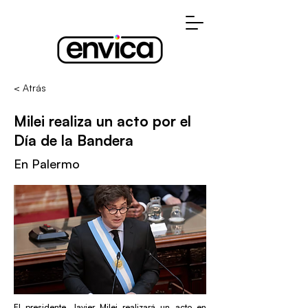
< Atrás
Milei realiza un acto por el
Día de la Bandera
En Palermo
El presidente Javier Milei realizará un acto en