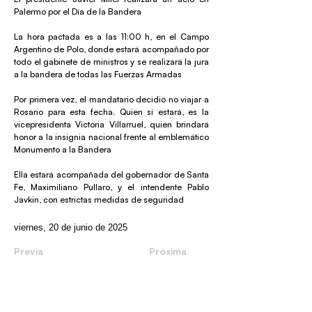
Palermo por el Día de la Bandera
La hora pactada es a las 11:00 h, en el Campo
Argentino de Polo, donde estará acompañado por
todo el gabinete de ministros y se realizará la jura
a la bandera de todas las Fuerzas Armadas
Por primera vez, el mandatario decidió no viajar a
Rosario para esta fecha. Quien sí estará, es la
vicepresidenta Victoria Villarruel, quien brindará
honor a la insignia nacional frente al emblemático
Monumento a la Bandera
Ella estará acompañada del gobernador de Santa
Fe, Maximiliano Pullaro, y el intendente Pablo
Javkin, con estrictas medidas de seguridad
viernes, 20 de junio de 2025
Previa
Próxima