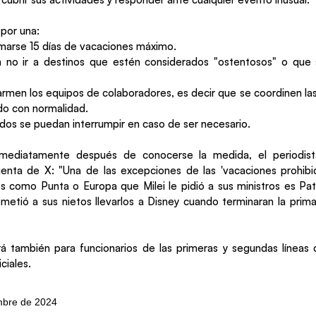
por una:
marse 15 días de vacaciones máximo.
no ir a destinos que estén considerados "ostentosos" o que
rmen los equipos de colaboradores, es decir que se coordinen la
do con normalidad.
dos se puedan interrumpir en caso de ser necesario.
nmediatamente después de conocerse la medida, el periodis
enta de X: "Una de las excepciones de las 'vacaciones prohibid
s como Punta o Europa que Milei le pidió a sus ministros es Patri
metió a sus nietos llevarlos a Disney cuando terminaran la primar
á también para funcionarios de las primeras y segundas líneas 
ciales.
embre de 2024