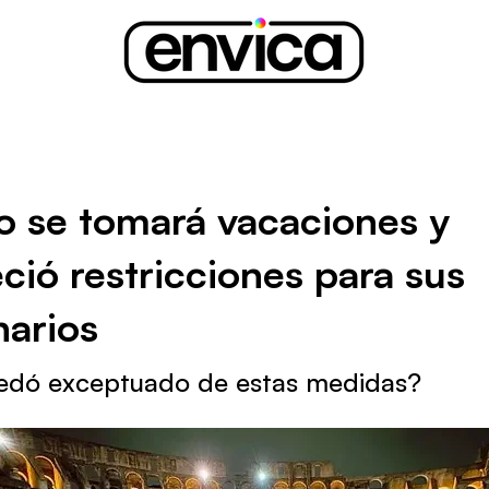
no se tomará vacaciones y
ció restricciones para sus
narios
edó exceptuado de estas medidas?