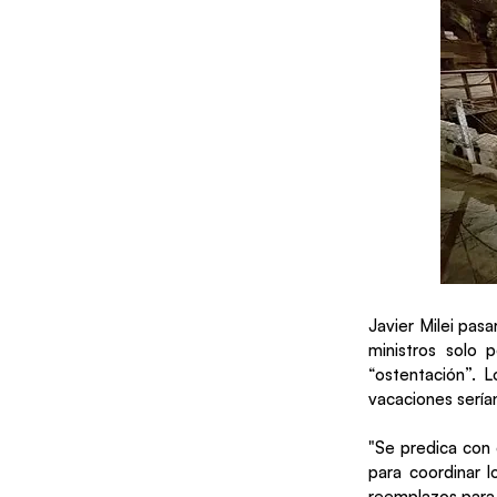
Javier Milei pasa
ministros solo
“ostentación”. L
vacaciones sería
"Se predica con 
para coordinar 
reemplazos para 