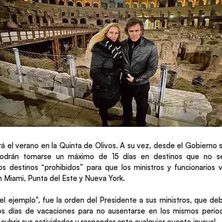
rá el verano en la Quinta de Olivos. A su vez, desde el Gobierno 
 podrán tomarse un máximo de 15 días en destinos que no s
os destinos “prohibidos” para que los ministros y funcionarios v
n Miami, Punta del Este y Nueva York.
el ejemplo", fue la orden del Presidente a sus ministros, que de
los días de vacaciones para no ausentarse en los mismos perio
cubrir sus actividades y responder ante cualquier evento inusual.