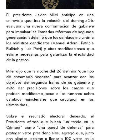
El presidente Javier Milei anticipó en una
entrevista que, tras la votación del domingo 26,
evaluará una nueva conformación de gabinete
para impulsar las llamadas reformas de segunda
generación; adelantó que los cambios incluirán a
los ministros candidatos (Manuel Adorni, Patricia
Bullrich y Luis Petri) y otras modificaciones que
estime necesarias para garantizar la efectividad
de la gestión.
Milei dijo que la noche del 26 definirá “qué tipo
de entramado necesito” para avanzar con los
objetivos del segundo tramo de su gobierno y
evitó dar precisiones sobre los cargos que
podrían modificarse, pese a los rumores sobre
cambios ministeriales que circularon en los
últimos días.
Sobre el resultado electoral deseado, el
Presidente afirmó que busca “un tercio en la
Cámara” como “una pared de defensa” para
proteger vetos presidenciales; agregó que, junto
con aliados, aspiran a llegar a 100 votos en la