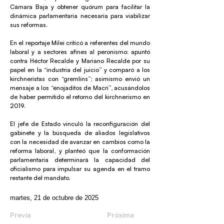
Cámara Baja y obtener quórum para facilitar la
dinámica parlamentaria necesaria para viabilizar
sus reformas.
En el reportaje Milei criticó a referentes del mundo
laboral y a sectores afines al peronismo: apuntó
contra Héctor Recalde y Mariano Recalde por su
papel en la “industria del juicio” y comparó a los
kirchneristas con “gremlins”; asimismo envió un
mensaje a los “enojaditos de Macri”, acusándolos
de haber permitido el retorno del kirchnerismo en
2019.
El jefe de Estado vinculó la reconfiguración del
gabinete y la búsqueda de aliados legislativos
con la necesidad de avanzar en cambios como la
reforma laboral, y planteó que la conformación
parlamentaria determinará la capacidad del
oficialismo para impulsar su agenda en el tramo
restante del mandato.
martes, 21 de octubre de 2025
Previa
Próxima