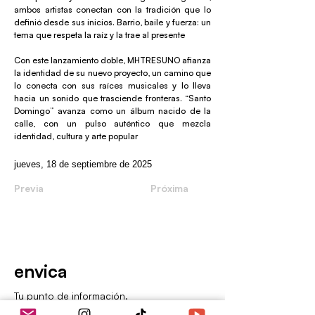
ambos artistas conectan con la tradición que lo
definió desde sus inicios. Barrio, baile y fuerza: un
tema que respeta la raíz y la trae al presente
Con este lanzamiento doble, MHTRESUNO afianza
la identidad de su nuevo proyecto, un camino que
lo conecta con sus raíces musicales y lo lleva
hacia un sonido que trasciende fronteras. “Santo
Domingo” avanza como un álbum nacido de la
calle, con un pulso auténtico que mezcla
identidad, cultura y arte popular
jueves, 18 de septiembre de 2025
Previa
Próxima
envica
Tu punto de información.