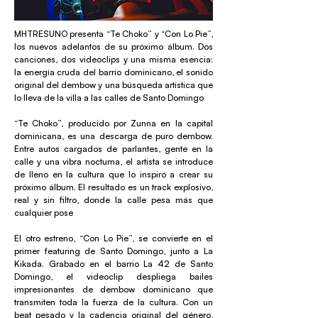
MHTRESUNO presenta “Te Choko” y “Con Lo Pie”,
los nuevos adelantos de su próximo álbum. Dos
canciones, dos videoclips y una misma esencia:
la energía cruda del barrio dominicano, el sonido
original del dembow y una búsqueda artística que
lo lleva de la villa a las calles de Santo Domingo
“Te Choko”, producido por Zunna en la capital
dominicana, es una descarga de puro dembow.
Entre autos cargados de parlantes, gente en la
calle y una vibra nocturna, el artista se introduce
de lleno en la cultura que lo inspiró a crear su
próximo álbum. El resultado es un track explosivo,
real y sin filtro, donde la calle pesa más que
cualquier pose
El otro estreno, “Con Lo Pie”, se convierte en el
primer featuring de Santo Domingo, junto a La
Kikada. Grabado en el barrio La 42 de Santo
Domingo, el videoclip despliega bailes
impresionantes de dembow dominicano que
transmiten toda la fuerza de la cultura. Con un
beat pesado y la cadencia original del género,