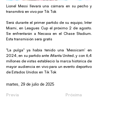
Lionel Messi llevará una cámara en su pecho y
transmitirá en vivo por Tik Tok
Será durante el primer partido de su equipo, Inter
Miami, en Leagues Cup el próximo 2 de agosto.
Se enfrentarán a Necaxa en el Chase Stadium.
Esta transmisión será gratis
"La pulga" ya había tenido una 'Messicam' en
2024, en su partido ante Atlanta United, y con 6,4
millones de vistas estableció la marca histórica de
mayor audiencia en vivo para un evento deportivo
de Estados Unidos en Tik Tok
martes, 29 de julio de 2025
Previa
Próxima