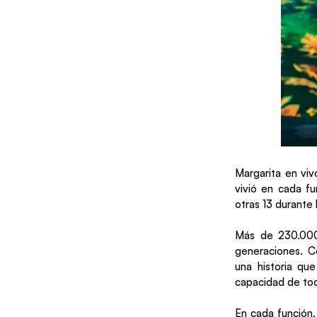
Margarita en vivo
vivió en cada fu
otras 13 durante
Más de 230.000
generaciones. C
una historia qu
capacidad de toc
En cada función