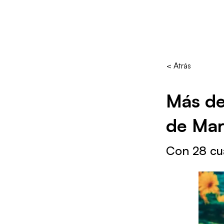
< Atrás
Más de
de Mar
Con 28 cu