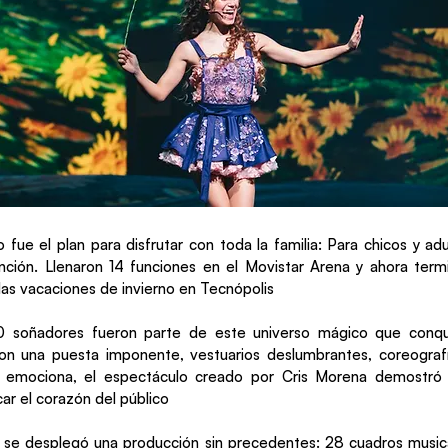
 fue el plan para disfrutar con toda la familia: Para chicos y ad
nción. Llenaron 14 funciones en el Movistar Arena y ahora ter
 las vacaciones de invierno en Tecnópolis
 soñadores fueron parte de este universo mágico que conqui
on una puesta imponente, vestuarios deslumbrantes, coreografía
e emociona, el espectáculo creado por Cris Morena demostr
ar el corazón del público
, se desplegó una producción sin precedentes: 28 cuadros music