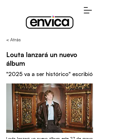
< Atrás
Louta lanzará un nuevo
álbum
"2025 va a ser histórico" escribió
Louta lanzará un nuevo álbum este 27 de mayo: