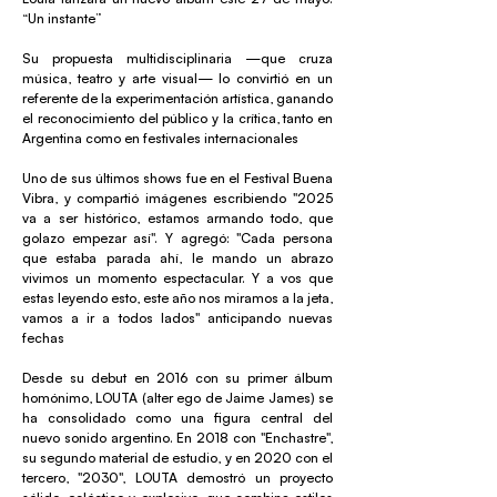
“Un instante”
Su propuesta multidisciplinaria —que cruza
música, teatro y arte visual— lo convirtió en un
referente de la experimentación artística, ganando
el reconocimiento del público y la crítica, tanto en
Argentina como en festivales internacionales
Uno de sus últimos shows fue en el Festival Buena
Vibra, y compartió imágenes escribiendo "2025
va a ser histórico, estamos armando todo, que
golazo empezar así". Y agregó: "Cada persona
que estaba parada ahí, le mando un abrazo
vivimos un momento espectacular. Y a vos que
estas leyendo esto, este año nos miramos a la jeta,
vamos a ir a todos lados" anticipando nuevas
fechas
Desde su debut en 2016 con su primer álbum
homónimo, LOUTA (alter ego de Jaime James) se
ha consolidado como una figura central del
nuevo sonido argentino. En 2018 con "Enchastre",
su segundo material de estudio, y en 2020 con el
tercero, "2030", LOUTA demostró un proyecto