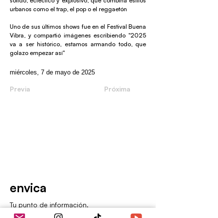
sólido, ecléctico y explosivo, que combina estilos
urbanos como el trap, el pop o el reggaetón
Uno de sus últimos shows fue en el Festival Buena
Vibra, y compartió imágenes escribiendo "2025
va a ser histórico, estamos armando todo, que
golazo empezar así"
miércoles, 7 de mayo de 2025
Previa
Próxima
envica
Tu punto de información.