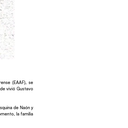
rense (EAAF), se
nde vivió Gustavo
 esquina de Naón y
mento, la familia