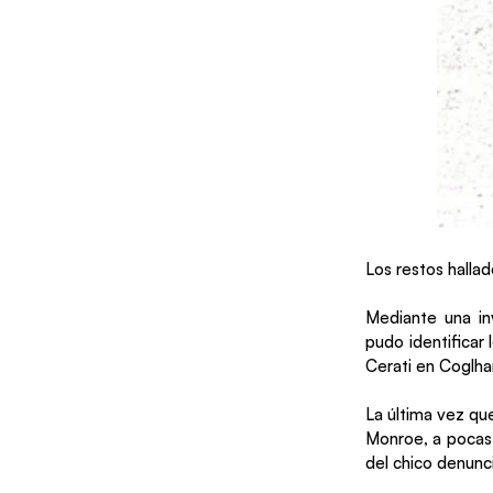
Los restos halla
Mediante una in
pudo identificar
Cerati en Coglha
La última vez que
Monroe, a pocas 
del chico denunc