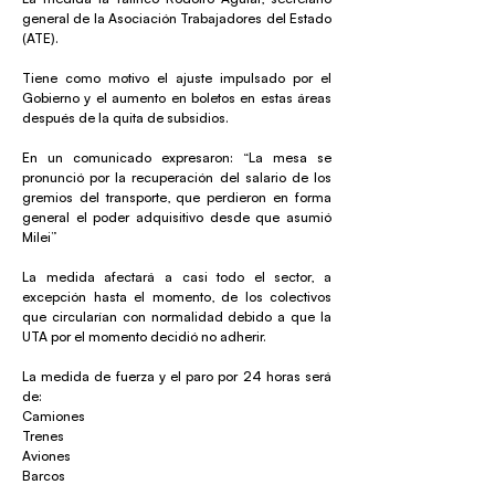
general de la Asociación Trabajadores del Estado
(ATE).
Tiene como motivo el ajuste impulsado por el
Gobierno y el aumento en boletos en estas áreas
después de la quita de subsidios.
En un comunicado expresaron: “La mesa se
pronunció por la recuperación del salario de los
gremios del transporte, que perdieron en forma
general el poder adquisitivo desde que asumió
Milei”
La medida afectará a casi todo el sector, a
excepción hasta el momento, de los colectivos
que circularían con normalidad debido a que la
UTA por el momento decidió no adherir.
La medida de fuerza y el paro por 24 horas será
de:
Camiones
Trenes
Aviones
Barcos