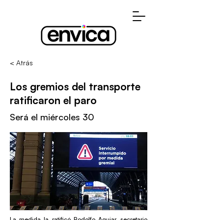
< Atrás
Los gremios del transporte
ratificaron el paro
Será el miércoles 30
La medida la ratificó Rodolfo Aguiar, secretario