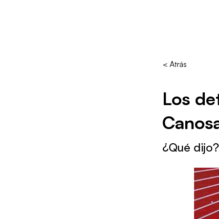
< Atrás
Los de
Canosa
¿Qué dijo?