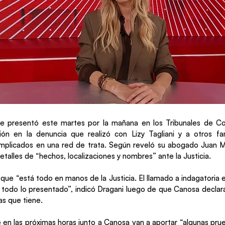
e presentó este martes por la mañana en los Tribunales de 
ción en la denuncia que realizó con Lizy Tagliani y a otros f
mplicados en una red de trata. Según reveló su abogado Juan Ma
talles de “hechos, localizaciones y nombres” ante la Justicia.
ue “está todo en manos de la Justicia. El llamado a indagatoria 
 todo lo presentado”, indicó Dragani luego de que Canosa declara
s que tiene.
 en las próximas horas junto a Canosa van a aportar “algunas pru