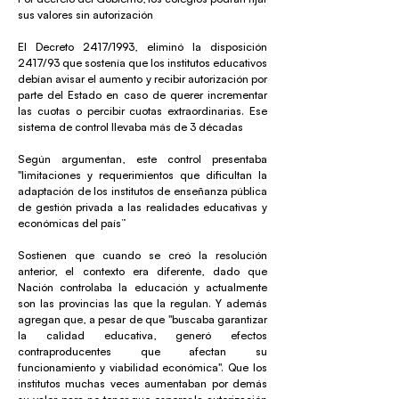
sus valores sin autorización
El Decreto 2417/1993, eliminó la disposición
2417/93 que sostenía que los institutos educativos
debían avisar el aumento y recibir autorización por
parte del Estado en caso de querer incrementar
las cuotas o percibir cuotas extraordinarias. Ese
sistema de control llevaba más de 3 décadas
Según argumentan, este control presentaba
"limitaciones y requerimientos que dificultan la
adaptación de los institutos de enseñanza pública
de gestión privada a las realidades educativas y
económicas del país”
Sostienen que cuando se creó la resolución
anterior, el contexto era diferente, dado que
Nación controlaba la educación y actualmente
son las provincias las que la regulan. Y además
agregan que, a pesar de que "buscaba garantizar
la calidad educativa, generó efectos
contraproducentes que afectan su
funcionamiento y viabilidad económica". Que los
institutos muchas veces aumentaban por demás