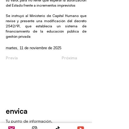
su valor, para no tener que esperar la autorización
del Estado frente a incrementos imprevistos
Se instruyó al Ministerio de Capital Humano que
revise y presente una modificación del decreto
2542/91, que establecía un sistema de
financiamiento de la educación pública de
gestión privada
martes, 11 de noviembre de 2025
Previa
Próxima
envica
Tu punto de información.