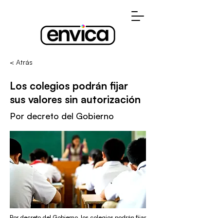
< Atrás
Los colegios podrán fijar
sus valores sin autorización
Por decreto del Gobierno
Por decreto del Gobierno, los colegios podrán fijar