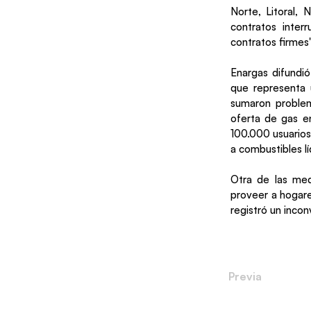
Norte, Litoral, 
contratos inter
contratos firmes"
Enargas difundió
que representa 
sumaron problem
oferta de gas e
100.000 usuarios
a combustibles lí
Otra de las med
proveer a hogare
registró un inco
Previa