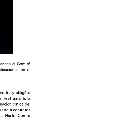
mañana al Comité
licaciones en el
nistro y obligó a
a Teattamanti, la
ación crítica del
nistro a contratos
res Norte, Centro