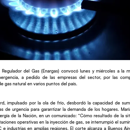
l Regulador del Gas (Enargas) convocó lunes y miércoles a la 
ergencia, a pedido de las empresas del sector, por las comp
 gas natural en varios puntos del país.
d, impulsado por la ola de frío, desbordó la capacidad de sumi
s de urgencia para garantizar la demanda de los hogares. Marí
ergía de la Nación, en un comunicado: “Cómo resultado de la situ
itaciones operativas en la inyección de gas, se interrumpió el sumi
e industrias en amplias regiones. El corte alcanza a Buenos Ai