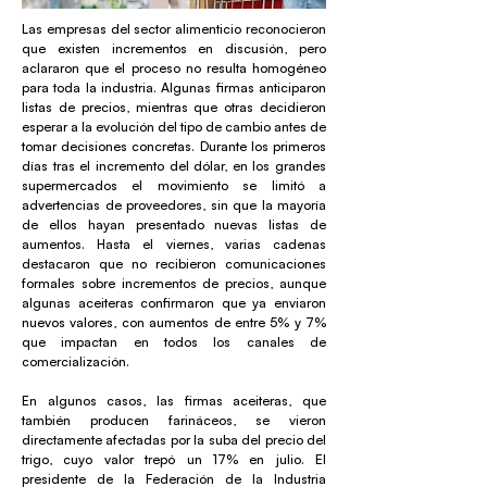
Las empresas del sector alimenticio reconocieron
que existen incrementos en discusión, pero
aclararon que el proceso no resulta homogéneo
para toda la industria. Algunas firmas anticiparon
listas de precios, mientras que otras decidieron
esperar a la evolución del tipo de cambio antes de
tomar decisiones concretas. Durante los primeros
días tras el incremento del dólar, en los grandes
supermercados el movimiento se limitó a
advertencias de proveedores, sin que la mayoría
de ellos hayan presentado nuevas listas de
aumentos. Hasta el viernes, varias cadenas
destacaron que no recibieron comunicaciones
formales sobre incrementos de precios, aunque
algunas aceiteras confirmaron que ya enviaron
nuevos valores, con aumentos de entre 5% y 7%
que impactan en todos los canales de
comercialización.
En algunos casos, las firmas aceiteras, que
también producen farináceos, se vieron
directamente afectadas por la suba del precio del
trigo, cuyo valor trepó un 17% en julio. El
presidente de la Federación de la Industria