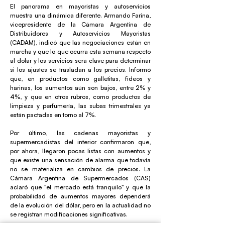
El panorama en mayoristas y autoservicios
muestra una dinámica diferente. Armando Farina,
vicepresidente de la Cámara Argentina de
Distribuidores y Autoservicios Mayoristas
(CADAM), indicó que las negociaciones están en
marcha y que lo que ocurra esta semana respecto
al dólar y los servicios será clave para determinar
si los ajustes se trasladan a los precios. Informó
que, en productos como galletitas, fideos y
harinas, los aumentos aún son bajos, entre 2% y
4%, y que en otros rubros, como productos de
limpieza y perfumería, las subas trimestrales ya
están pactadas en torno al 7%.
Por último, las cadenas mayoristas y
supermercadistas del interior confirmaron que,
por ahora, llegaron pocas listas con aumentos y
que existe una sensación de alarma que todavía
no se materializa en cambios de precios. La
Cámara Argentina de Supermercados (CAS)
aclaró que "el mercado está tranquilo" y que la
probabilidad de aumentos mayores dependerá
de la evolución del dólar, pero en la actualidad no
se registran modificaciones significativas.