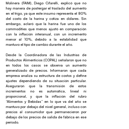
Molinera (FAIM), Diego Cifarelli, explicó que no
hay manera de postergar el traslado del aumento
en el trigo, ya que este insumo representa el 80%
del costo de la harina y cotiza en dólares. Sin
embargo, aclaró que la harina fue uno de los
commodities que menos ajustó en comparación
con la inflación interanual, con un incremento
menor al 10%, debido a la estabilidad que
mantuvo el tipo de cambio durante el año.
Desde la Coordinadora de las Industrias de
Productos Alimenticios (COPAL) señalaron que no
en todos los casos se observa un aumento
generalizado de precios. Informaron que cada
empresa analiza su estructura de costos y define
ajustes dependiendo de su situación particular.
Aseguraron que la transmisión de estos
incrementos no es automática, lineal ni
proporcional, y que la inflación del rubro
“Alimentos y Bebidas” en lo que va del año se
mantuvo por debajo del nivel general, incluso con
precios al consumidor que permanecieron por
debajo de los precios de salida de fábrica en ese
período.