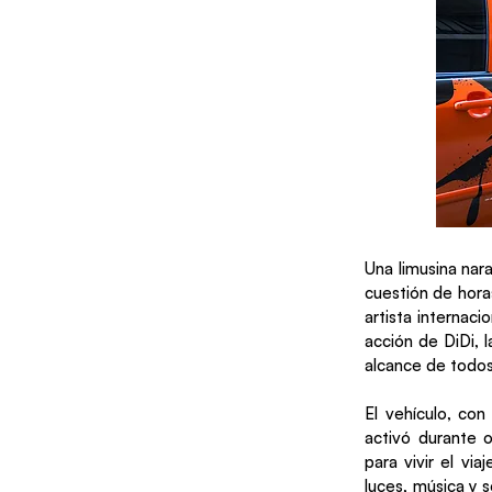
Una limusina nara
cuestión de hora
artista internaci
acción de DiDi, 
alcance de todo
El vehículo, con
activó durante 
para vivir el vi
luces, música y 