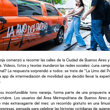
nja comenzó a recorrer las calles de la Ciudad de Buenos Aires y 
s. Videos, fotos y teorías inundaron las redes sociales: ¿una camp
onal? La respuesta sorprendió a todos: se trata de “La Limo del P
la app de intermediación de movilidad que decidió llevar la exper
s
 su inconfundible tono naranja, forma parte de una propuesta 
octubre. Los usuarios del Área Metropolitana de Buenos Aires p
aje más extravagante del mes: un recorrido gratuito en una limu
sorpresas, pensada para celebrar las historias cotidianas de quie