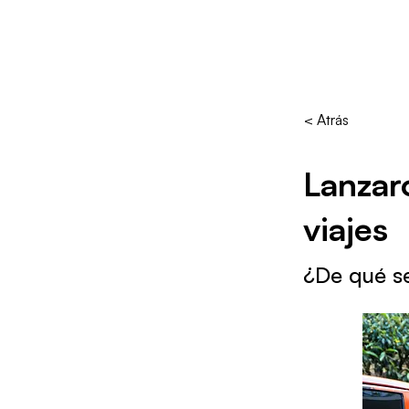
< Atrás
Lanzar
viajes
¿De qué se