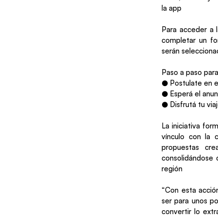
la app
Para acceder a l
completar un for
serán selecciona
Paso a paso para 
● Postulate en el
● Esperá el anun
● Disfrutá tu via
La iniciativa fo
vínculo con la 
propuestas cre
consolidándose 
región
“Con esta acción
ser para unos po
convertir lo ext