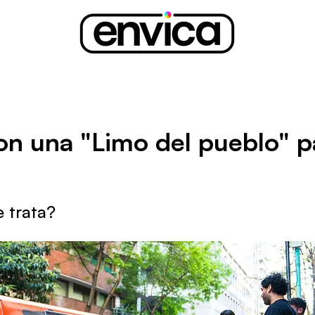
on una "Limo del pueblo" p
 trata?