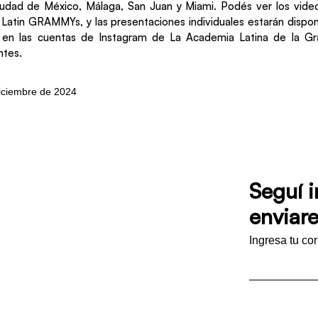
iudad de México, Málaga, San Juan y Miami. Podés ver los video
Latin GRAMMYs, y las presentaciones individuales estarán dispon
 en las cuentas de Instagram de La Academia Latina de la Gr
ntes.
diciembre de 2024
Seguí 
enviare
Ingresa tu co