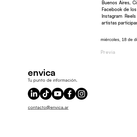
Buenos Aires, C
Facebook de los 
Instagram Reels
artistas participa
miércoles, 18 de 
Previa
envica
Tu punto de información.
contacto@envica.ar