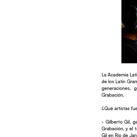
La Academia Lati
de los Latin Gra
generaciones, 
Grabación.
¿Qué artistas fu
- Gilberto Gil,
Grabación, y el 
Gil en Río de Jan