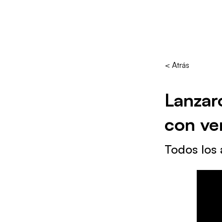
< Atrás
Lanzar
con ve
Todos los 