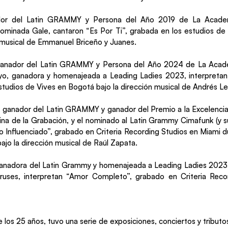
dor del Latin GRAMMY y Persona del Año 2019 de La Academ
nominada Gale, cantaron “Es Por Ti”, grabada en los estudios d
n musical de Emmanuel Briceño y Juanes.
 ganador del Latin GRAMMY y Persona del Año 2024 de La Acade
yo, ganadora y homenajeada a Leading Ladies 2023, interpretan 
studios de Vives en Bogotá bajo la dirección musical de Andrés Lea
 ganador del Latin GRAMMY y ganador del Premio a la Excelenci
na de la Grabación, y el nominado al Latin Grammy Cimafunk (y s
Influenciado”, grabado en Criteria Recording Studios en Miami 
jo la dirección musical de Raúl Zapata.
anadora del Latin Grammy y homenajeada a Leading Ladies 2023,
uses, interpretan “Amor Completo”, grabado en Criteria Reco
 los 25 años, tuvo una serie de exposiciones, conciertos y tribut