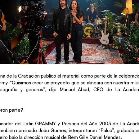
na de la Grabación publicó el material como parte de la celebraci
mmy. "Quisimos crear un proyecto que se alineara con nuestra mis
geografía y géneros”, dijo Manuel Abud, CEO de La Academ
eron parte?
 ganador del Latin GRAMMY y Persona del Año 2003 de La Acade
también nominado João Gomes, interpretaron “Palco”, grabado e
eiro bajo la dirección musical de Bem Gil y Daniel Mendes.