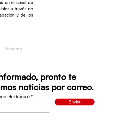
s en el canal de
ibles a través de
abación y de los
Próxima
informado, pronto te
mos noticias por correo.
rreo electrónico
Enviar