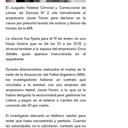
El Juzgado Federal Criminal y Correccional de
Lomas de Zamora N° 2 citó formalmente al
empresario Javier Faroni para declarar en la
causa por presunto lavado de activos y desvío de
fondos de la AFA.
La citación fue fijada para el 19 de enero, en una
franja horaria que va de las 10 a las 10:15, y
alcanza también a la esposa del empresario, Erica
Gillette, quien aparece mencionada en el
expediente.
Durante allanamientos realizados el martes en la
sede de la Asociación del Fútbol Argentino (AFA),
los investigadores hallaron un contrato que
vinculaba a la entidad con una empresa del
empresario teatral Javier Faroni, a la que se le
habría otorgado la exclusividad para gestionar los
cobros y pagos en el exterior a cambio de una
comisión del 30 por ciento.
El investigado descartó un teléfono celular, para
evitar que fuera secuestrado y peritado. Cuando
las autoridades se lo solicitaron, contestó que no