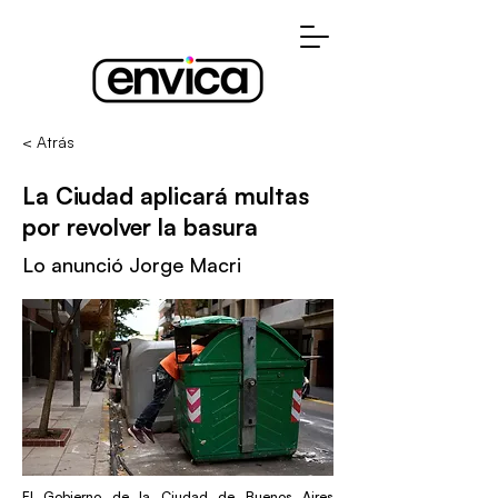
< Atrás
La Ciudad aplicará multas
por revolver la basura
Lo anunció Jorge Macri
El Gobierno de la Ciudad de Buenos Aires