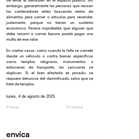
de evitar el desorden en el espacio público. Sin
embargo, generalmente las personas que revisan
los contenedores están buscando restos de
alimentos para comer o artículos para revender,
justamente, porque no tienen un sustento
económico. Parece improbable que alguien que
deba recurrir a comer basura pueda pagar una
multa de ese valor.
En ciertos casos, como cuando la falta se comete
desde un vehículo o contra bienes específicos
como templos religiosos, monumentos o
estaciones de transporte, las sanciones se
duplican. Si el bien afectado es privado, se
requiere denuncia del damnificado, salvo que se
trate de templos.
lunes, 4 de agosto de 2025
Previa
Próxima
envica