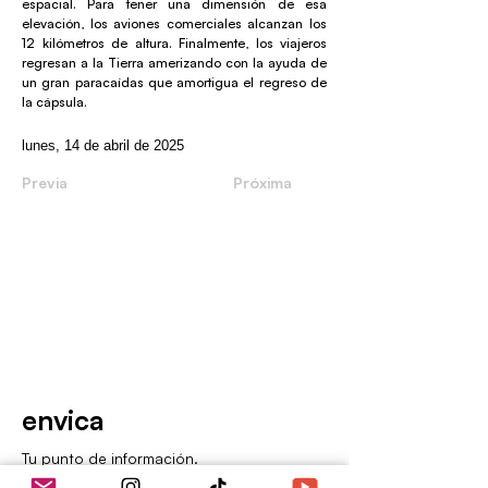
espacial. Para tener una dimensión de esa
elevación, los aviones comerciales alcanzan los
12 kilómetros de altura. Finalmente, los viajeros
regresan a la Tierra amerizando con la ayuda de
un gran paracaídas que amortigua el regreso de
la cápsula.
lunes, 14 de abril de 2025
Previa
Próxima
envica
Tu punto de información.