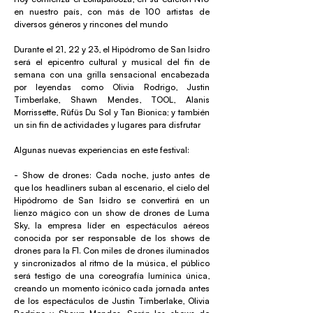
en nuestro país, con más de 100 artistas de
diversos géneros y rincones del mundo
Durante el 21, 22 y 23, el Hipódromo de San Isidro
será el epicentro cultural y musical del fin de
semana con una grilla sensacional encabezada
por leyendas como Olivia Rodrigo, Justin
Timberlake, Shawn Mendes, TOOL, Alanis
Morrissette, Rüfüs Du Sol y Tan Bionica; y también
un sin fin de actividades y lugares para disfrutar
Algunas nuevas experiencias en este festival:
- Show de drones: Cada noche, justo antes de
que los headliners suban al escenario, el cielo del
Hipódromo de San Isidro se convertirá en un
lienzo mágico con un show de drones de Luma
Sky, la empresa líder en espectáculos aéreos
conocida por ser responsable de los shows de
drones para la F1. Con miles de drones iluminados
y sincronizados al ritmo de la música, el público
será testigo de una coreografía lumínica única,
creando un momento icónico cada jornada antes
de los espectáculos de Justin Timberlake, Olivia