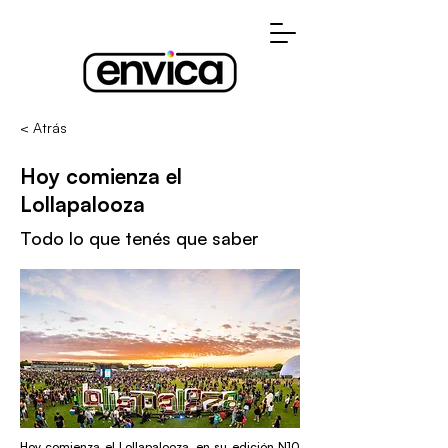
< Atrás
Hoy comienza el
Lollapalooza
Todo lo que tenés que saber
Hoy comienza el Lollapalooza, en su edición N10