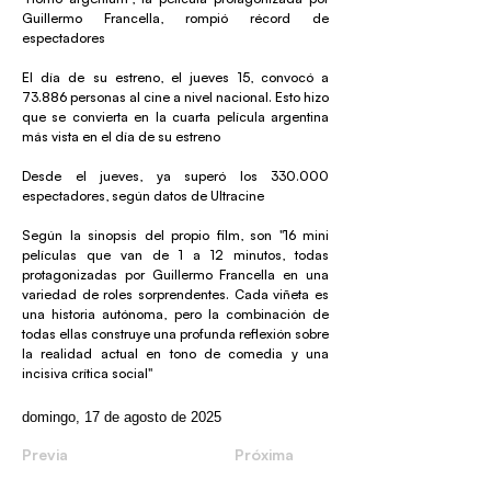
Guillermo Francella, rompió récord de
espectadores
El día de su estreno, el jueves 15, convocó a
73.886 personas al cine a nivel nacional. Esto hizo
que se convierta en la cuarta película argentina
más vista en el día de su estreno
Desde el jueves, ya superó los 330.000
espectadores, según datos de Ultracine
Según la sinopsis del propio film, son "16 mini
películas que van de 1 a 12 minutos, todas
protagonizadas por Guillermo Francella en una
variedad de roles sorprendentes. Cada viñeta es
una historia autónoma, pero la combinación de
todas ellas construye una profunda reflexión sobre
la realidad actual en tono de comedia y una
incisiva crítica social"
domingo, 17 de agosto de 2025
Previa
Próxima