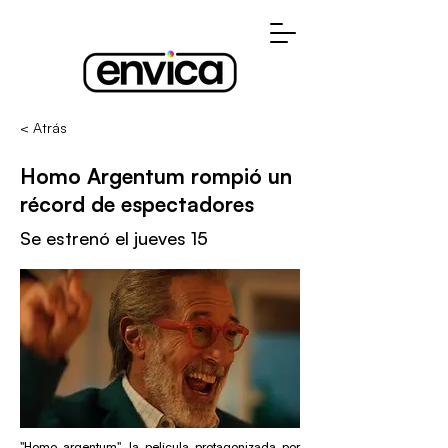
< Atrás
Homo Argentum rompió un
récord de espectadores
Se estrenó el jueves 15
"Homo argentum", la película protagonizada por