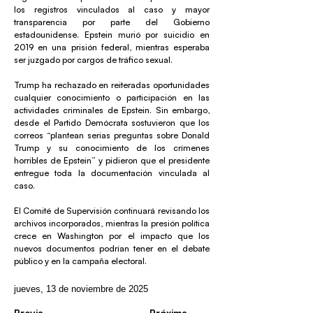
los registros vinculados al caso y mayor
transparencia por parte del Gobierno
estadounidense. Epstein murió por suicidio en
2019 en una prisión federal, mientras esperaba
ser juzgado por cargos de tráfico sexual.
Trump ha rechazado en reiteradas oportunidades
cualquier conocimiento o participación en las
actividades criminales de Epstein. Sin embargo,
desde el Partido Demócrata sostuvieron que los
correos “plantean serias preguntas sobre Donald
Trump y su conocimiento de los crímenes
horribles de Epstein” y pidieron que el presidente
entregue toda la documentación vinculada al
caso.
El Comité de Supervisión continuará revisando los
archivos incorporados, mientras la presión política
crece en Washington por el impacto que los
nuevos documentos podrían tener en el debate
público y en la campaña electoral.
jueves, 13 de noviembre de 2025
Previa
Próxima