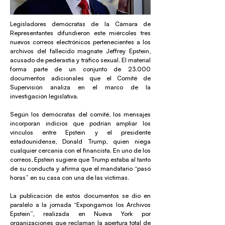
Legisladores demócratas de la Cámara de
Representantes difundieron este miércoles tres
nuevos correos electrónicos pertenecientes a los
archivos del fallecido magnate Jeffrey Epstein,
acusado de pederastia y tráfico sexual. El material
forma parte de un conjunto de 23.000
documentos adicionales que el Comité de
Supervisión analiza en el marco de la
investigación legislativa.
Según los demócratas del comité, los mensajes
incorporan indicios que podrían ampliar los
vínculos entre Epstein y el presidente
estadounidense, Donald Trump, quien niega
cualquier cercanía con el financista. En uno de los
correos, Epstein sugiere que Trump estaba al tanto
de su conducta y afirma que el mandatario “pasó
horas” en su casa con una de las víctimas.
La publicación de estos documentos se dio en
paralelo a la jornada “Expongamos los Archivos
Epstein”, realizada en Nueva York por
organizaciones que reclaman la apertura total de