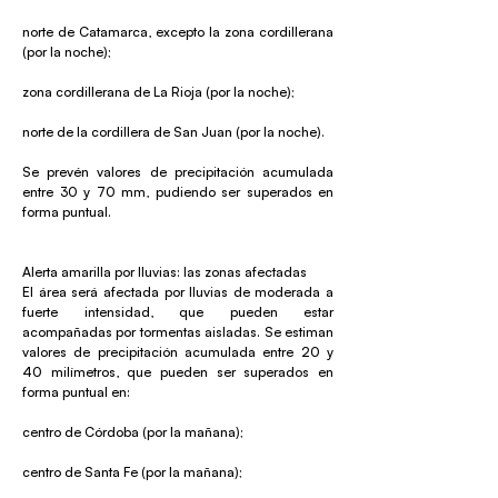
norte de Catamarca, excepto la zona cordillerana
(por la noche);
zona cordillerana de La Rioja (por la noche);
norte de la cordillera de San Juan (por la noche).
Se prevén valores de precipitación acumulada
entre 30 y 70 mm, pudiendo ser superados en
forma puntual.
Alerta amarilla por lluvias: las zonas afectadas
El área será afectada por lluvias de moderada a
fuerte intensidad, que pueden estar
acompañadas por tormentas aisladas. Se estiman
valores de precipitación acumulada entre 20 y
40 milímetros, que pueden ser superados en
forma puntual en:
centro de Córdoba (por la mañana);
centro de Santa Fe (por la mañana);