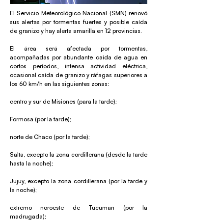
El Servicio Meteorológico Nacional (SMN) renovó
sus alertas por tormentas fuertes y posible caída
de granizo y hay alerta amarilla en 12 provincias.
El área será afectada por tormentas,
acompañadas por abundante caída de agua en
cortos períodos, intensa actividad eléctrica,
ocasional caída de granizo y ráfagas superiores a
los 60 km/h en las siguientes zonas:
centro y sur de Misiones (para la tarde);
Formosa (por la tarde);
norte de Chaco (por la tarde);
Salta, excepto la zona cordillerana (desde la tarde
hasta la noche);
Jujuy, excepto la zona cordillerana (por la tarde y
la noche);
extremo noroeste de Tucumán (por la
madrugada);