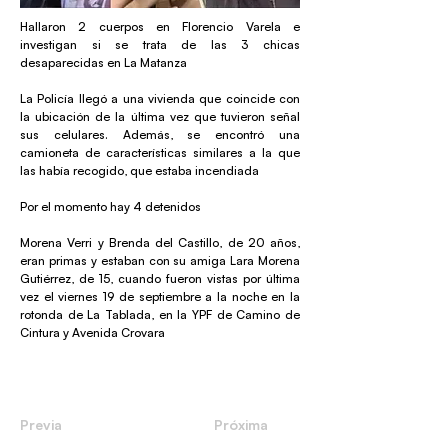
Hallaron 2 cuerpos en Florencio Varela e
investigan si se trata de las 3 chicas
desaparecidas en La Matanza
La Policía llegó a una vivienda que coincide con
la ubicación de la última vez que tuvieron señal
sus celulares. Además, se encontró una
camioneta de características similares a la que
las había recogido, que estaba incendiada
Por el momento hay 4 detenidos
Morena Verri y Brenda del Castillo, de 20 años,
eran primas y estaban con su amiga Lara Morena
Gutiérrez, de 15, cuando fueron vistas por última
vez el viernes 19 de septiembre a la noche en la
rotonda de La Tablada, en la YPF de Camino de
Cintura y Avenida Crovara
Previa
Próxima