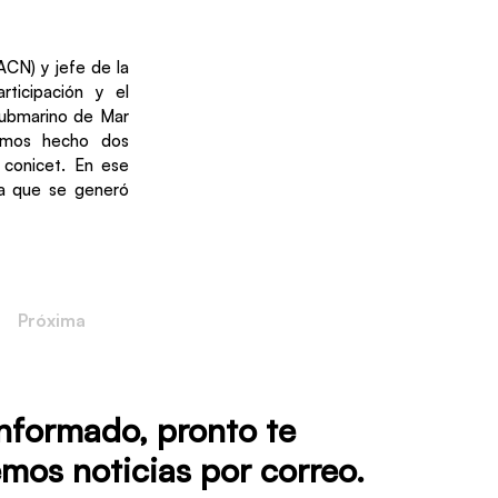
ACN) y jefe de la
ticipación y el
Submarino de Mar
amos hecho dos
 conicet. En ese
ta que se generó
Próxima
informado, pronto te
mos noticias por correo.