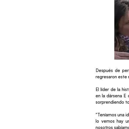
Después de perm
regresaron este m
El líder de la hi
en la dársena E 
sorprendiendo t
"Teníamos una id
lo vemos hay u
nosotros sabíamo