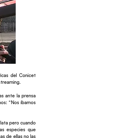
icas del Conicet
streaming.
ras ante la prensa
inos: “Nos íbamos
Plata pero cuando
as especies que
s de ellas no las