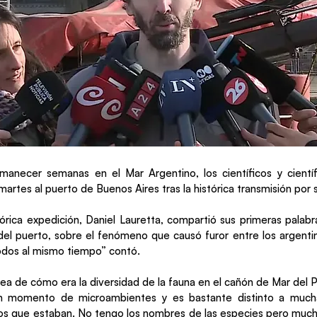
anecer semanas en el Mar Argentino, los científicos y científ
artes al puerto de Buenos Aires tras la histórica transmisión por 
stórica expedición, Daniel Lauretta, compartió sus primeras palab
del puerto, sobre el fenómeno que causó furor entre los argent
odos al mismo tiempo” contó.
ea de cómo era la diversidad de la fauna en el cañón de Mar del 
n momento de microambientes y es bastante distinto a much
s que estaban. No tengo los nombres de las especies pero mucha