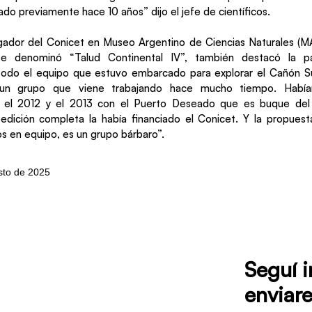
do previamente hace 10 años” dijo el jefe de científicos.
igador del Conicet en Museo Argentino de Ciencias Naturales (M
 denominó “Talud Continental IV”, también destacó la par
do el equipo que estuvo embarcado para explorar el Cañón 
s un grupo que viene trabajando hace mucho tiempo. Habí
 el 2012 y el 2013 con el Puerto Deseado que es buque del
dición completa la había financiado el Conicet. Y la propues
os en equipo, es un grupo bárbaro”.
sto de 2025
Seguí 
enviare