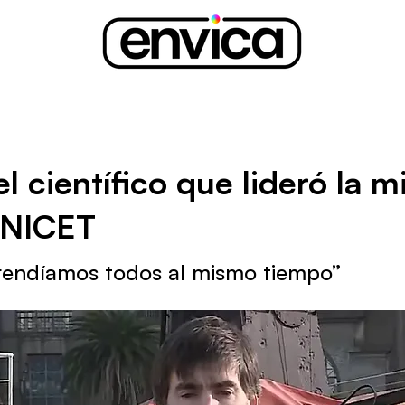
l científico que lideró la m
ONICET
rendíamos todos al mismo tiempo”